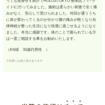
っても改善せず紹介でHOLOSTOKYO 整体院フィ–ラ
イトIに行ってみました。施術は柔らかい刺激で全く痛
みがなく、安心して受けられました。何回か通ううち
に体が変わってくるのが分かり腰の痛みが軽くなり自
律神経が整った生活になり快適に過ごせるようになり
ました。本当に感謝です。体のことで困られている方
は一度ご相談する事をお勧めいたします。
（KN様 30歳代男性 ）
※効果には個人差があります