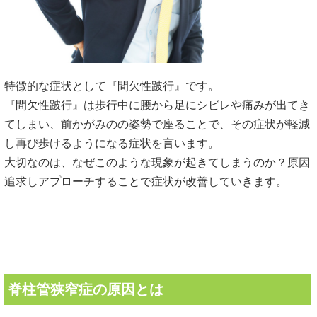
特徴的な症状として『間欠性跛行』です。
『間欠性跛行』は歩行中に腰から足にシビレや痛みが出てき
てしまい、前かがみのの姿勢で座ることで、その症状が軽減
し再び歩けるようになる症状を言います。
大切なのは、なぜこのような現象が起きてしまうのか？原因
追求しアプローチすることで症状が改善していきます。
脊柱管狭窄症の原因とは