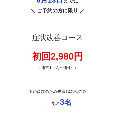
8月13
日
までに
＼ ご予約の方に限り ／
症状改善コース
初回2,980円
（通常1回7,700円～）
予約多数のため先着10名様のみ
3
名
→
あと