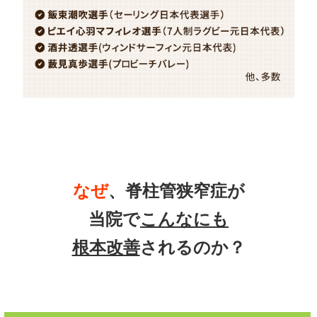
なぜ
、脊柱管狭窄症が
当院で
こんなにも
根本改善
されるのか？