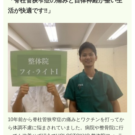
「脊柱管狭窄症の痛みと自律神経が整い生
活が快適です‼︎」
10年前から脊柱管狭窄症の痛みとワクチンを打ってか
ら体調不慮に悩まされていました。病院や整骨院に行