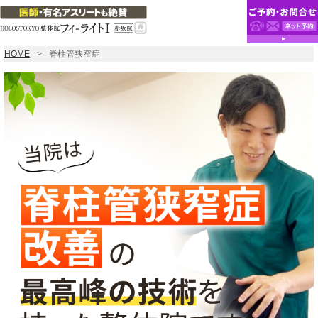
HOME
脊柱管狭窄症