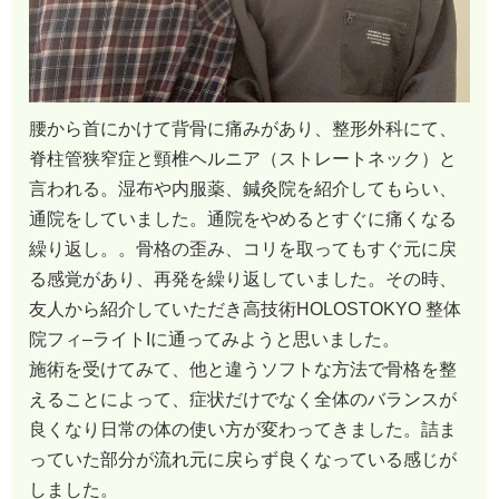
腰から首にかけて背骨に痛みがあり、整形外科にて、
脊柱管狭窄症と頸椎ヘルニア（ストレートネック）と
言われる。湿布や内服薬、鍼灸院を紹介してもらい、
通院をしていました。通院をやめるとすぐに痛くなる
繰り返し。。骨格の歪み、コリを取ってもすぐ元に戻
る感覚があり、再発を繰り返していました。その時、
友人から紹介していただき高技術HOLOSTOKYO 整体
院フィ–ライトIに通ってみようと思いました。
施術を受けてみて、他と違うソフトな方法で骨格を整
えることによって、症状だけでなく全体のバランスが
良くなり日常の体の使い方が変わってきました。詰ま
っていた部分が流れ元に戻らず良くなっている感じが
しました。