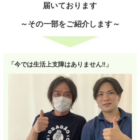
届いております
～その一部をご紹介します～
「今では生活上支障はありません‼︎」