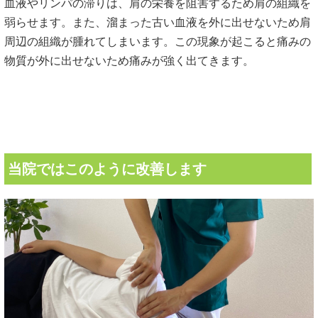
血液やリンパの滞りは、肩の栄養を阻害するため肩の組織を
弱らせます。また、溜まった古い血液を外に出せないため肩
周辺の組織が腫れてしまいます。この現象が起こると痛みの
物質が外に出せないため痛みが強く出てきます。
当院ではこのように改善します