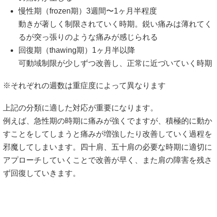
慢性期（frozen期）3週間〜1ヶ月半程度
動きが著しく制限されていく時期。鋭い痛みは薄れてく
るが突っ張りのような痛みが感じられる
回復期（thawing期）1ヶ月半以降
可動域制限が少しずつ改善し、正常に近づいていく時期
※それぞれの週数は重症度によって異なります
上記の分類に適した対応が重要になります。
例えば、急性期の時期に痛みが強くでますが、積極的に動か
すことをしてしまうと痛みが増強したり改善していく過程を
邪魔してしまいます。四十肩、五十肩の必要な時期に適切に
アプローチしていくことで改善が早く、また肩の障害を残さ
ず回復していきます。