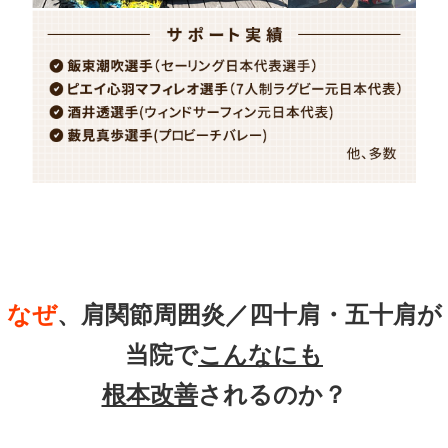
なぜ
、肩関節周囲炎／四十肩・五十肩が
当院で
こんなにも
根本改善
されるのか？