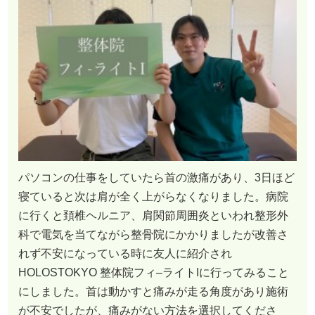
パソコンの仕事をしていたら首の激痛があり、3日ほど
寝ていると次は肩が全く上がらなくなりました。病院
に行くと頚椎ヘルニア、肩関節周囲炎といわれ整形外
科で電気を当てながら整骨院にかかりましたが改善さ
れず不安になっている時に友人に紹介され
HOLOSTOKYO 整体院フィ–ライトIに行ってみること
にしました。首は動かすと痛みが走る角度があり施術
が不安でしたが、痛みがない方法を選択してくださ