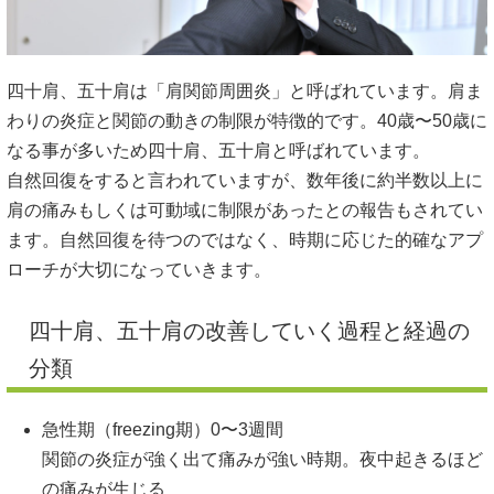
四十肩、五十肩は「肩関節周囲炎」と呼ばれています。肩ま
わりの炎症と関節の動きの制限が特徴的です。40歳〜50歳に
なる事が多いため四十肩、五十肩と呼ばれています。
自然回復をすると言われていますが、数年後に約半数以上に
肩の痛みもしくは可動域に制限があったとの報告もされてい
ます。自然回復を待つのではなく、時期に応じた的確なアプ
ローチが大切になっていきます。
四十肩、五十肩の改善していく過程と経過の
分類
急性期（freezing期）0〜3週間
関節の炎症が強く出て痛みが強い時期。夜中起きるほど
の痛みが生じる