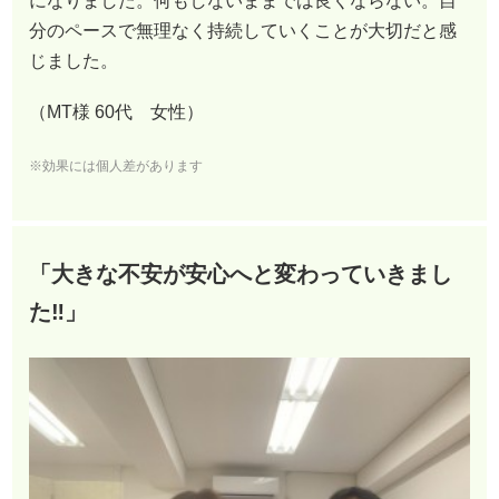
になりました。何もしないままでは良くならない。自
分のペースで無理なく持続していくことが大切だと感
じました。
（MT様 60代 女性）
※効果には個人差があります
「大きな不安が安心へと変わっていきまし
た‼︎」