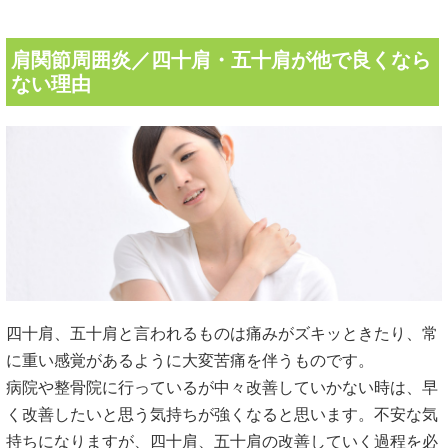
肩関節周囲炎／四十肩・五十肩が他で良くなら
ない理由
四十肩、五十肩と言われるものは痛みがズキッときたり、常
に重い感覚があるように大変苦痛を伴うものです。
病院や整骨院に行っているが中々改善していかない時は、早
く改善したいと思う気持ちが強くなると思います。不安な気
持ちになりますが、四十肩、五十肩の改善していく過程を必