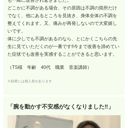
も一緒に改善され驚きました。
どこかに不調がある場合、その原因は不調の箇所だけ
でなく、他にあるところを見抜き、身体全体の不調を
整えてくれます。又、痛みが再発しないので大変嬉し
いです。
体に少しでも不調があるのなら、とにかくこちらの先
生に見ていただくのが一番です‼︎今まで改善を諦めてい
た症状でも改善を実感することができると思います。
（TS様 年齢 40代 職業 音楽講師）
※効果には個人差があります
「腕を動かす不安感がなくなりました‼︎」