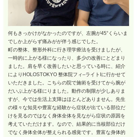
何もきっかけがなかったのですが、左腕が45°くらいま
でしか上がらず痛みがが伴う感じでした。
町の整体、整形外科に行き理学療法を受けましたが、
一時的に上がる様になったり、多少の改善にとどまり
ました。肩を早く改善したいと思っている時に、紹介
によりHOLOSTOKYO 整体院フィ–ライトIに行かせて
いただきました。こちらの院で施術を受けてから腕が
だいぶ上がる様にりました。動作の制限が少しありま
すが、今では生活上支障はほとんどありません。先生
の様々な知見や豊富な経験から症状が出ている部位だ
けを見るのではなく身体全体を見ながら症状の原因を
考えていただけます。なので、結果的に当核部位だけ
でなく身体全体が整えられる感覚です。豊富な身体的