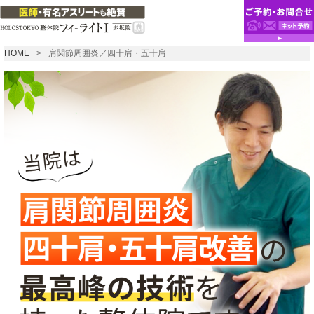
HOME
肩関節周囲炎／四十肩・五十肩