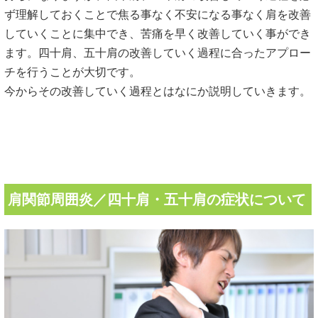
ず理解しておくことで焦る事なく不安になる事なく肩を改善
していくことに集中でき、苦痛を早く改善していく事ができ
ます。四十肩、五十肩の改善していく過程に合ったアプロー
チを行うことが大切です。
今からその改善していく過程とはなにか説明していきます。
肩関節周囲炎／四十肩・五十肩の症状について