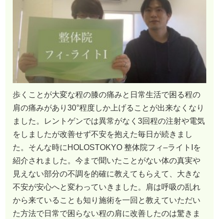
歩くことが大変な程の膝の痛みと日常生活で困る程の
肩の痛みがあり30°程度しか上げることが出来なくなり
ました。レントゲンでは異常がなく3回程の注射や電気
をしましたが改善せず不安を抱えた毎日が続きまし
た。そんな時にHOLOSTOKYO 整体院フィ–ライトIを
紹介されました。今まで聞いたことがない体の真実や
見えない部分の不調を的確に教えてもらえて、大きな
不安が安心へと変わっていきました。肩は呼吸の乱れ
から来ていることも知り施術を一回と教えていただい
た方法で日常で困らない程の肩に改善したのは驚きま