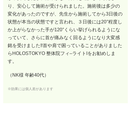
り、安心して施術が受けられました。施術後は多少の
変化があったのですが、先生から施術してから3日後の
状態が本当の状態ですと言われ、３日後には20°程度し
か上がらなかった手が120°くらい挙げられるようにな
っていて、さらに首が痛みなく回るようになり大変感
銘を受けました‼︎首や肩で困っていることがありました
らHOLOSTOKYO 整体院フィ–ライトIをお勧めしま
す。
（NK様 年齢40代）
※効果には個人差があります