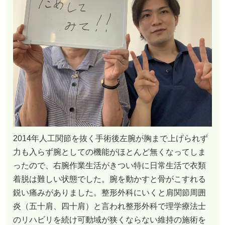
2014年人工関節を抜く手術後左腕が胸まで上げられず
力も入らず腕としての機能がほとんど無くなってしま
ったので、右腕作業生活がきつい特に日常生活で衣類
着脱は難しい状態でした。腕を動かすと骨がこすれる
鋭い痛みがありました。整形外科にいくと肩関節周囲
炎（五十肩、四十肩）と言われ整形外科で理学療法士
のリハビリを続け可動域が狭くならない維持の施術を