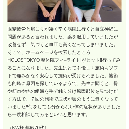
眼精疲労と肩こりが凄く辛く病院に行くと自立神経に
問題があると言われました。薬を服用していましたが
改善せず、気づくと血圧も高くなってしまいました。
そこで、ホームページを検索したところ
HOLOSTOKYO 整体院フィ–ライトIがヒット‼︎行ってみ
ることになりました。先生はとても優しく施術もソフ
トで痛みがなく安心して施術が受けられました。施術
も的確に原因を探しているようで、先生に聞くと、骨
や筋肉や他の組織を手で触り分け原因部位を見つけだ
す方法で、７回の施術で症状が嘘のように無くなって
いました‼︎何をしても分からない体の症状がありました
ら一度相談してみるといいと思います。
（KW様 年齢70代）