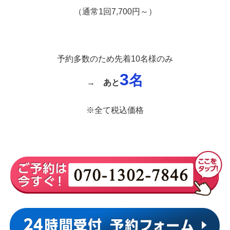
（通常1回7,700円～）
予約多数のため先着10名様のみ
3
名
→
あと
※全て税込価格