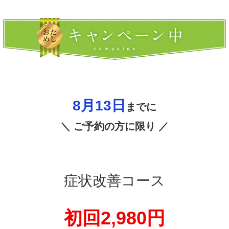
8月13
日
までに
＼ ご予約の方に限り ／
症状改善コース
初回2,980円