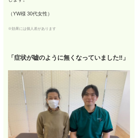
（YW様 30代女性）
※効果には個人差があります
「症状が嘘のように無くなっていました‼︎」