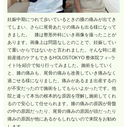
妊娠中期につれて歩いているときの膝の痛みが出てき
てしまい、さらに尾骨あたりの痛みも出る様になって
きました。 膝は整形外科にいき画像を撮ったことが
あります。画像上は問題なしとのことで、妊娠してい
て重いからではないかと言われました。そんな時に産
前産後のケアもできるHOLOSTOKYO 整体院フィ–ラ
イトIを紹介で知り行ってみました。施術をしていく
と、膝の痛みも、尾骨の痛みも改善していき痛みなく
過ごせる様になりました。痛みがあるまま出産するの
が不安だったので施術をしてもらいよかったです。他
院と違って本当の根本的な原因を理解し施術してくれ
るので安心して任せられます。膝の痛みの原因が骨盤
の中の原因だったり、尾骨の痛みの原因が頭だったり
痛みの原因が他にあるかもしれないので来院をお勧め
します。