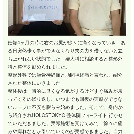
妊娠4ヶ月の時に右のお尻が徐々に痛くなっていき、あ
る日突然歩く事ができなくなり夫の力を借りないと立
ち上がれない状態でした。婦人科に相談すると整形外
科と整体を勧められました。
整形外科では坐骨神経痛と肋間神経痛と言われ、紹介
された整体にいきました。
整体後は一時的に良くなる気がするけどすぐ痛みが戻
ってくるの繰り返し。いつまでも回復の実感ができな
いループに不安も膨らみ始めました。そこで、身内か
ら紹介されHOLOSTOKYO 整体院フィ–ライトI行かせ
ていただきました。実際施術を受けてみて、徐々に痛
みや痺れなどが引いていくのが実感できました。自力