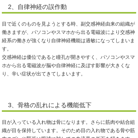
2、自律神経の誤作動
目で近くのものを見ようとする時、副交感神経由来の組織が
働きますが、パソコンやスマホから出る電磁波により交感神
経系の働きが強くなり自律神経機能は過敏になってしまいま
す。
交感神経は優位であると瞳孔が開きやすく、パソコンやスマ
ホから出る電磁波が脳や自律神経に及ぼす影響が大きくな
り、辛い症状が出てきてしまいます。
3、骨格の乱れによる機能低下
目が入っている入れ物は骨になります。さらに筋肉や結合組
織が目を保持しています。そのため目の入れ物である骨や筋