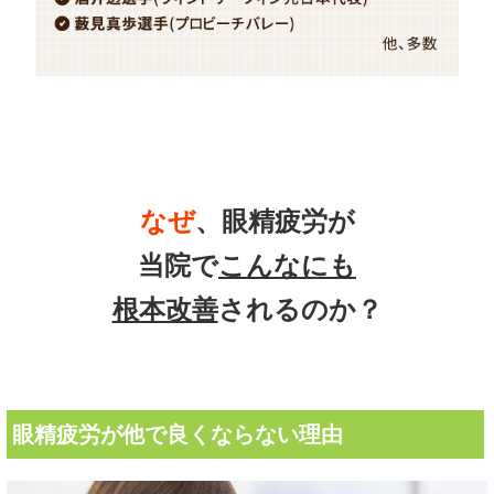
なぜ
、眼精疲労が
当院で
こんなにも
根本改善
されるのか？
眼精疲労が他で良くならない理由