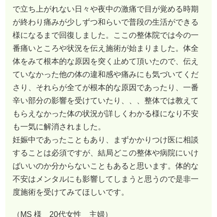
で立ち上がれない日々や夜中の激痛で目が覚める時期
が終わり痛みが少しずつ和らいで普段の生活ができる
様になるまで回復しました。ここの整体院では今の一
番痛いところや状況を伝え施術が始まりました。体全
体をみて根本的な原因を突く止めて頂いたので、伝え
ていなかった他の体の違和感や痛みにも気づいてくだ
さり、それらが全てが根本的な原因であったり、一番
辛い部分の影響を受けていたり、、、整体では教えて
もらえなかった体の状況が詳しくわかる様になり不安
も一気に解消されました。
妊娠中であったこともあり、まずかかりつけ医に相談
することは必須ですが、結局どこの整体や病院にいけ
ばいいのか分からないこともあると思います。体的な
不安はメンタルにも影響してしまうと思うので是非一
度施術を受けてみてほしいです。
（MS 様 20代女性 主婦）