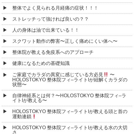
整体でよく見られる月経痛の症状！！！
ストレッチって強ければ良いの？？
人の身体は油で出来ている！！
スクワット動作の弊害〜正しく痛めにくい体へ〜
整体院が教える免疫系へのアプローチ
健康になるための基礎知識
ご家庭でカラダの異変に感じている方必見
〜
HOLOSTOKYO 整体院フィ–ライトIが紐解くカラダの
状態〜
自律神経系とは何？〜HOLOSTOKYO 整体院フィ–ラ
イトIが教える〜
HOLOSTOKYO 整体院フィ–ライトIが教える頭と首の
運動連鎖
HOLOSTOKYO 整体院フィ–ライトIが教える水の大切
さ