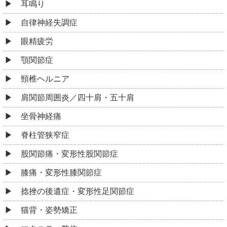
耳鳴り
自律神経失調症
眼精疲労
顎関節症
頸椎ヘルニア
肩関節周囲炎／四十肩・五十肩
坐骨神経痛
脊柱管狭窄症
股関節痛・変形性股関節症
膝痛・変形性膝関節症
捻挫の後遺症・変形性足関節症
猫背・姿勢矯正