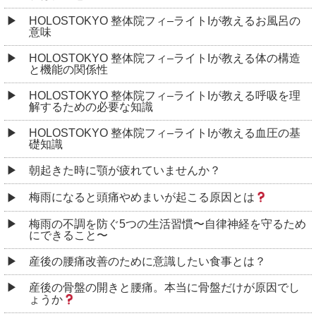
HOLOSTOKYO 整体院フィ–ライトIが教えるお風呂の
意味
HOLOSTOKYO 整体院フィ–ライトIが教える体の構造
と機能の関係性
HOLOSTOKYO 整体院フィ–ライトIが教える呼吸を理
解するための必要な知識
HOLOSTOKYO 整体院フィ–ライトIが教える血圧の基
礎知識
朝起きた時に顎が疲れていませんか？
梅雨になると頭痛やめまいが起こる原因とは
梅雨の不調を防ぐ5つの生活習慣〜自律神経を守るため
にできること〜
産後の腰痛改善のために意識したい食事とは？
産後の骨盤の開きと腰痛。本当に骨盤だけが原因でし
ょうか