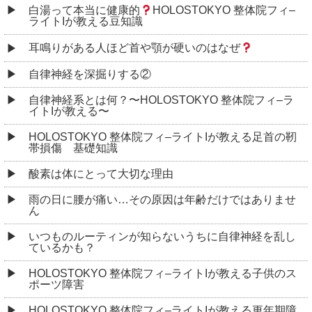
白湯って本当に健康的
HOLOSTOKYO 整体院フィ–
ライトIが教える豆知識
耳鳴りがある人ほど首や顎が硬いのはなぜ
自律神経を深掘りする②
自律神経系とは何？〜HOLOSTOKYO 整体院フィ–ラ
イトIが教える〜
HOLOSTOKYO 整体院フィ–ライトIが教える足首の靭
帯損傷 基礎知識
酸素は体にとって大切な理由
雨の日に腰が痛い…その原因は年齢だけではありませ
ん
いつものルーティンが知らないうちに自律神経を乱し
ているかも？
HOLOSTOKYO 整体院フィ–ライトIが教える子供のス
ポーツ障害
HOLOSTOKYO 整体院フィ–ライトIが教える更年期障