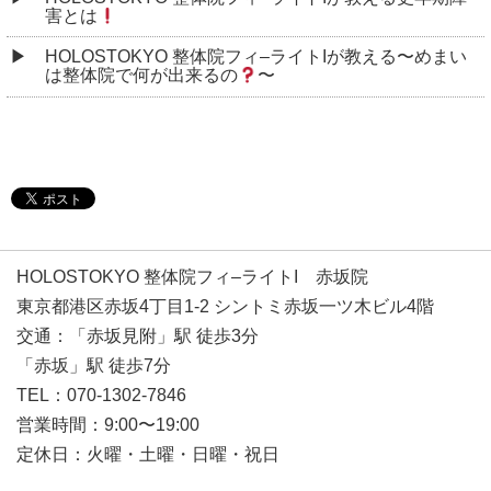
害とは
HOLOSTOKYO 整体院フィ–ライトIが教える〜めまい
は整体院で何が出来るの
〜
HOLOSTOKYO 整体院フィ–ライトI 赤坂院
東京都港区赤坂4丁目1-2 シントミ赤坂一ツ木ビル4階
交通：「赤坂見附」駅 徒歩3分
「赤坂」駅 徒歩7分
TEL：070-1302-7846
営業時間：9:00〜19:00
定休日：火曜・土曜・日曜・祝日