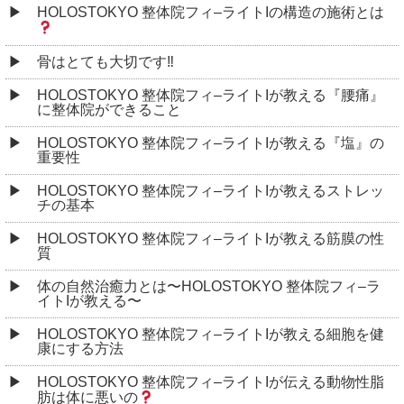
HOLOSTOKYO 整体院フィ–ライトIの構造の施術とは
骨はとても大切です‼︎
HOLOSTOKYO 整体院フィ–ライトIが教える『腰痛』
に整体院ができること
HOLOSTOKYO 整体院フィ–ライトIが教える『塩』の
重要性
HOLOSTOKYO 整体院フィ–ライトIが教えるストレッ
チの基本
HOLOSTOKYO 整体院フィ–ライトIが教える筋膜の性
質
体の自然治癒力とは〜HOLOSTOKYO 整体院フィ–ラ
イトIが教える〜
HOLOSTOKYO 整体院フィ–ライトIが教える細胞を健
康にする方法
HOLOSTOKYO 整体院フィ–ライトIが伝える動物性脂
肪は体に悪いの