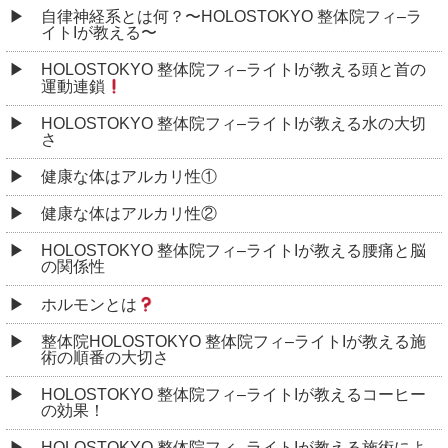
自律神経系とは何？〜HOLOSTOKYO 整体院フィ–ラ
イトIが教える〜
HOLOSTOKYO 整体院フィ–ライトIが教える頭と首の
運動連鎖
HOLOSTOKYO 整体院フィ–ライトIが教える水の大切
さ
健康な体はアルカリ性①
健康な体はアルカリ性②
HOLOSTOKYO 整体院フィ–ライトIが教える腰痛と脳
の関係性
ホルモンとは
整体院HOLOSTOKYO 整体院フィ–ライトIが教える施
術の順番の大切さ
HOLOSTOKYO 整体院フィ–ライトIが教えるコーヒー
の効果！
HOLOSTOKYO 整体院フィ–ライトIが教える施術によ