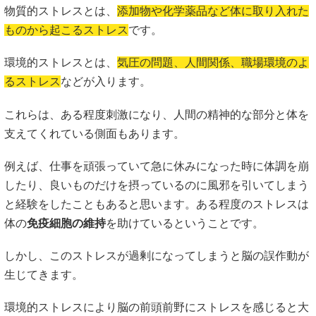
物質的ストレスとは、
添加物や化学薬品など体に取り入れた
ものから起こるストレス
です。
環境的ストレスとは、
気圧の問題、人間関係、職場環境のよ
るストレス
などが入ります。
これらは、ある程度刺激になり、人間の精神的な部分と体を
支えてくれている側面もあります。
例えば、仕事を頑張っていて急に休みになった時に体調を崩
したり、良いものだけを摂っているのに風邪を引いてしまう
と経験をしたこともあると思います。ある程度のストレスは
体の
免疫細胞の維持
を助けているということです。
しかし、このストレスが過剰になってしまうと脳の誤作動が
生じてきます。
環境的ストレスにより脳の前頭前野にストレスを感じると大