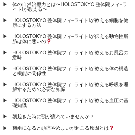
体の自然治癒力とは〜HOLOSTOKYO 整体院フィ–ラ
イトIが教える〜
HOLOSTOKYO 整体院フィ–ライトIが教える細胞を健
康にする方法
HOLOSTOKYO 整体院フィ–ライトIが伝える動物性脂
肪は体に悪いの
HOLOSTOKYO 整体院フィ–ライトIが教えるお風呂の
意味
HOLOSTOKYO 整体院フィ–ライトIが教える体の構造
と機能の関係性
HOLOSTOKYO 整体院フィ–ライトIが教える呼吸を理
解するための必要な知識
HOLOSTOKYO 整体院フィ–ライトIが教える血圧の基
礎知識
朝起きた時に顎が疲れていませんか？
梅雨になると頭痛やめまいが起こる原因とは