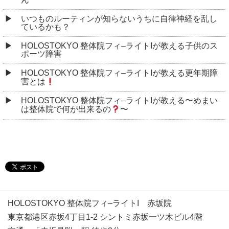
いつものルーティンが知らないうちに自律神経を乱し
ているかも？
HOLOSTOKYO 整体院フィ–ライトIが教える子供のス
ポーツ障害
HOLOSTOKYO 整体院フィ–ライトIが教える更年期障
害とは
HOLOSTOKYO 整体院フィ–ライトIが教える〜めまい
は整体院で何が出来るの
〜
HOLOSTOKYO 整体院フィ–ライトI 赤坂院
東京都港区赤坂4丁目1-2 シントミ赤坂一ツ木ビル4階