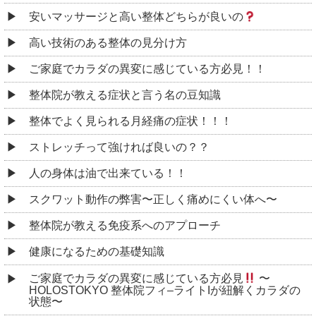
安いマッサージと高い整体どちらが良いの
高い技術のある整体の見分け方
ご家庭でカラダの異変に感じている方必見！！
整体院が教える症状と言う名の豆知識
整体でよく見られる月経痛の症状！！！
ストレッチって強ければ良いの？？
人の身体は油で出来ている！！
スクワット動作の弊害〜正しく痛めにくい体へ〜
整体院が教える免疫系へのアプローチ
健康になるための基礎知識
ご家庭でカラダの異変に感じている方必見
〜
HOLOSTOKYO 整体院フィ–ライトIが紐解くカラダの
状態〜