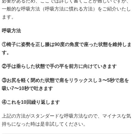
必要があるため、ここでは詳しく書くことが難しいですが、
一般的な呼吸方法（呼吸方法に慣れる方法）をご紹介いたし
ます。
呼吸方法
①椅子に姿勢を正し膝は90度の角度で座った状態を維持しま
す。
②手は垂らした状態で手の平を前方に向けていきます
③お尻を軽く閉めた状態で肩をリラックスし３〜5秒で息を
吸い7〜10秒で吐きます
④これを10回繰り返します
上記の方法がスタンダードな呼吸方法なので、マイナスな気
持ちになった時は是非試してください。