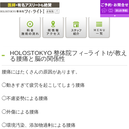
HOLOSTOKYO 整体院フィ–ライトIが教え
る腰痛と脳の関係性
腰痛にはたくさんの原因があります。
◯動きすぎて疲労を起こしてしまう腰痛
◯不慮姿勢による腰痛
◯外傷による腰痛
◯環境汚染、添加物過剰による腰痛