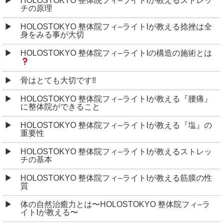
HOLOSTOKYO 整体院フィ–ライトIが教えるストレッ
チの原理
HOLOSTOKYO 整体院フィ–ライトIが教える捻挫は全
身をみる事が大切
HOLOSTOKYO 整体院フィ–ライトIの構造の施術とは
骨はとても大切です‼︎
HOLOSTOKYO 整体院フィ–ライトIが教える『腰痛』
に整体院ができること
HOLOSTOKYO 整体院フィ–ライトIが教える『塩』の
重要性
HOLOSTOKYO 整体院フィ–ライトIが教えるストレッ
チの基本
HOLOSTOKYO 整体院フィ–ライトIが教える筋膜の性
質
体の自然治癒力とは〜HOLOSTOKYO 整体院フィ–ラ
イトIが教える〜