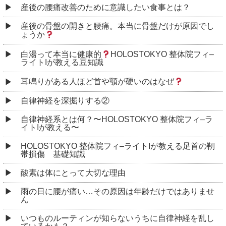
産後の腰痛改善のために意識したい食事とは？
産後の骨盤の開きと腰痛。本当に骨盤だけが原因でし
ょうか
白湯って本当に健康的
HOLOSTOKYO 整体院フィ–
ライトIが教える豆知識
耳鳴りがある人ほど首や顎が硬いのはなぜ
自律神経を深掘りする②
自律神経系とは何？〜HOLOSTOKYO 整体院フィ–ラ
イトIが教える〜
HOLOSTOKYO 整体院フィ–ライトIが教える足首の靭
帯損傷 基礎知識
酸素は体にとって大切な理由
雨の日に腰が痛い…その原因は年齢だけではありませ
ん
いつものルーティンが知らないうちに自律神経を乱し