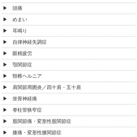
頭痛
めまい
耳鳴り
自律神経失調症
眼精疲労
顎関節症
頸椎ヘルニア
肩関節周囲炎／四十肩・五十肩
坐骨神経痛
脊柱管狭窄症
股関節痛・変形性股関節症
膝痛・変形性膝関節症