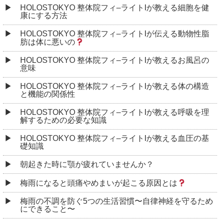
HOLOSTOKYO 整体院フィ–ライトIが教える細胞を健
康にする方法
HOLOSTOKYO 整体院フィ–ライトIが伝える動物性脂
肪は体に悪いの
HOLOSTOKYO 整体院フィ–ライトIが教えるお風呂の
意味
HOLOSTOKYO 整体院フィ–ライトIが教える体の構造
と機能の関係性
HOLOSTOKYO 整体院フィ–ライトIが教える呼吸を理
解するための必要な知識
HOLOSTOKYO 整体院フィ–ライトIが教える血圧の基
礎知識
朝起きた時に顎が疲れていませんか？
梅雨になると頭痛やめまいが起こる原因とは
梅雨の不調を防ぐ5つの生活習慣〜自律神経を守るため
にできること〜