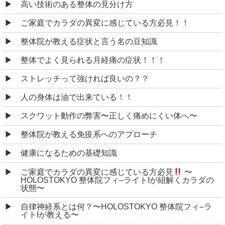
高い技術のある整体の見分け方
ご家庭でカラダの異変に感じている方必見！！
整体院が教える症状と言う名の豆知識
整体でよく見られる月経痛の症状！！！
ストレッチって強ければ良いの？？
人の身体は油で出来ている！！
スクワット動作の弊害〜正しく痛めにくい体へ〜
整体院が教える免疫系へのアプローチ
健康になるための基礎知識
ご家庭でカラダの異変に感じている方必見
〜
HOLOSTOKYO 整体院フィ–ライトIが紐解くカラダの
状態〜
自律神経系とは何？〜HOLOSTOKYO 整体院フィ–ラ
イトIが教える〜