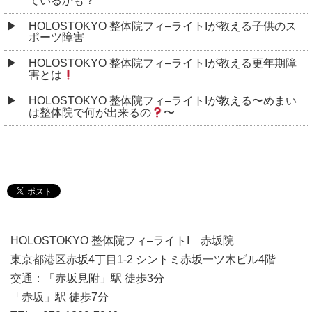
ているかも？
HOLOSTOKYO 整体院フィ–ライトIが教える子供のス
ポーツ障害
HOLOSTOKYO 整体院フィ–ライトIが教える更年期障
害とは
HOLOSTOKYO 整体院フィ–ライトIが教える〜めまい
は整体院で何が出来るの
〜
HOLOSTOKYO 整体院フィ–ライトI 赤坂院
東京都港区赤坂4丁目1-2 シントミ赤坂一ツ木ビル4階
交通：「赤坂見附」駅 徒歩3分
「赤坂」駅 徒歩7分