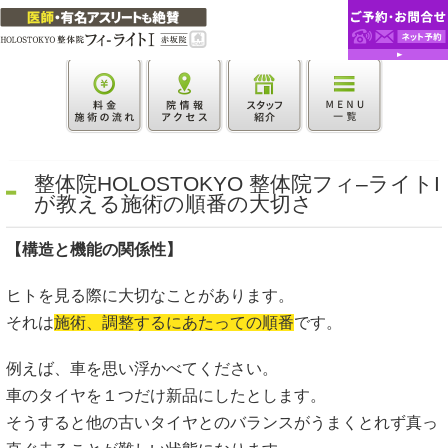
整体院HOLOSTOKYO 整体院フィ–ライトI
が教える施術の順番の大切さ
【構造と機能の関係性】
ヒトを見る際に大切なことがあります。
それは
施術、調整するにあたっての順番
です。
例えば、車を思い浮かべてください。
車のタイヤを１つだけ新品にしたとします。
そうすると他の古いタイヤとのバランスがうまくとれず真っ