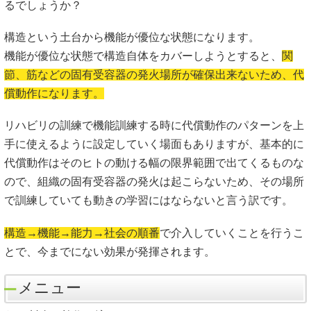
るでしょうか？
構造という土台から機能が優位な状態になります。
機能が優位な状態で構造自体をカバーしようとすると、
関
節、筋などの固有受容器の発火場所が確保出来ないため、代
償動作になります。
リハビリの訓練で機能訓練する時に代償動作のパターンを上
手に使えるように設定していく場面もありますが、基本的に
代償動作はそのヒトの動ける幅の限界範囲で出てくるものな
ので、組織の固有受容器の発火は起こらないため、その場所
で訓練していても動きの学習にはならないと言う訳です。
構造→機能→能力→社会の順番
で介入していくことを行うこ
とで、今までにない効果が発揮されます。
メニュー