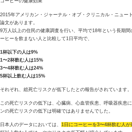
コーヒーの健康効果
2015年アメリカン・ジャーナル・オブ・クリニカル・ニュー
論文があります。
9万人以上の住民の健康調査を行い、平均で18年という長期
ーヒーを飲まない人と比較して1日平均で、
1杯以下の人は9%
1〜2杯飲む人は15%
3〜4杯飲む人は24%
5杯以上飲む人は15%
それぞれ、総死亡リスクが低下したとの報告がされています。
この死亡リスクの低下は、心臓病、心血管疾患、呼吸器疾患に
ンの死亡リスクの低下は明確ではありませんでした。
日本人のデータにおいては、
1日にコーヒーを3〜4杯飲む人