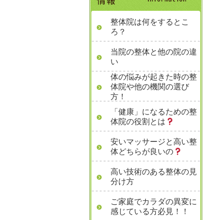
整体院は何をするとこ
ろ？
当院の整体と他の院の違
い
体の悩みが起きた時の整
体院や他の機関の選び
方！
「健康」になるための整
体院の役割とは
安いマッサージと高い整
体どちらが良いの
高い技術のある整体の見
分け方
ご家庭でカラダの異変に
感じている方必見！！