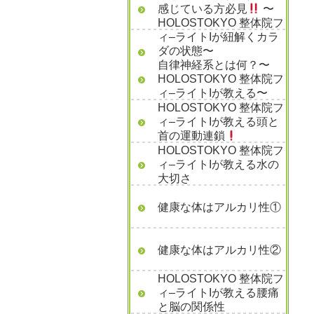
感じている方必見
〜
HOLOSTOKYO 整体院フ
ィ–ライトIが紐解くカラ
ダの状態〜
自律神経系とは何？〜
HOLOSTOKYO 整体院フ
ィ–ライトIが教える〜
HOLOSTOKYO 整体院フ
ィ–ライトIが教える頭と
首の運動連鎖
HOLOSTOKYO 整体院フ
ィ–ライトIが教える水の
大切さ
健康な体はアルカリ性①
健康な体はアルカリ性②
HOLOSTOKYO 整体院フ
ィ–ライトIが教える腰痛
と脳の関係性