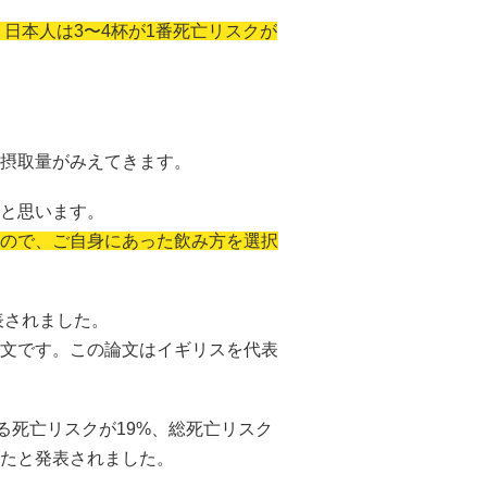
、日本人は3〜4杯が1番死亡リスクが
摂取量がみえてきます。
と思います。
ので、ご自身にあった飲み方を選択
表されました。
文です。この論文はイギリスを代表
る死亡リスクが19%、総死亡リスク
したと発表されました。