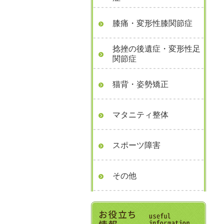
膝痛・変形性膝関節症
捻挫の後遺症・変形性足
関節症
猫背・姿勢矯正
マタニティ整体
スポーツ障害
その他