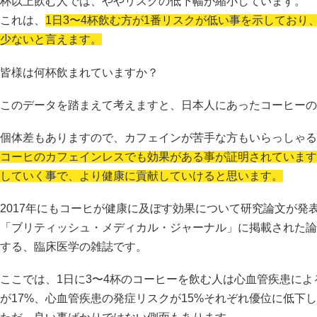
杯以上飲む人では、ややリスクの低下幅が縮小しています。
これは、
1日3〜4杯飲む方が1番リスクが低い事を示しており
少ないと言えます。
皆様は何杯飲まれていますか？
このデータを踏まえて考えますと、日本人にあったコーヒーの
個体差もありますので、カフェインが苦手な方もいらっしゃる
コーヒのカフェインレスでも効果がある事が証明されています
していく事で、より健康に貢献していけると思います。
2017年にもコーヒが健康に及ぼす効果について研究論文が発
「ブリティッシュ・メディカル・ジャーナル」に掲載された論
する、臨床医学の雑誌です。
ここでは、1日に3〜4杯のコーヒーを飲む人は心血管疾患によ
が17%、心血管疾患の発症リスクが15%それぞれ優位に低下