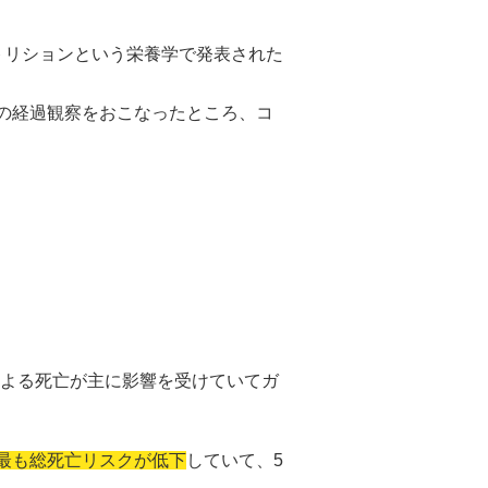
トリションという栄養学で発表された
間の経過観察をおこなったところ、コ
よる死亡が主に影響を受けていてガ
が最も総死亡リスクが低下
していて、5