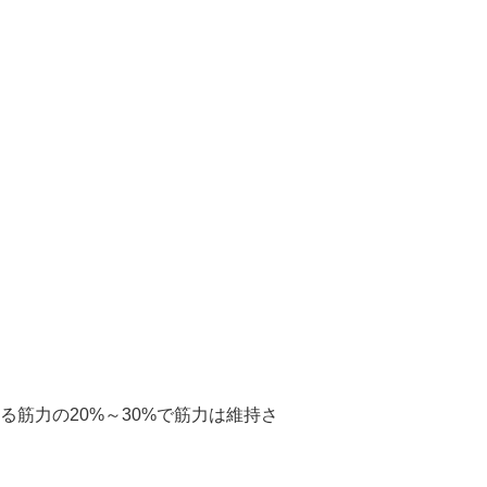
筋力の20%～30%で筋力は維持さ