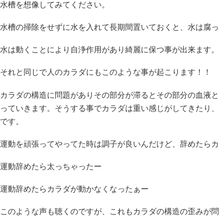
水槽を想像してみてください。
水槽の掃除をせずに水を入れて長期間置いておくと、水は腐っ
水は動くことにより自浄作用があり綺麗に保つ事が出来ます。
それと同じで人のカラダにもこのような事が起こります！！
カラダの構造に問題がありその部分が滞るとその部分の血液と
っていきます。そうする事でカラダは重い感じがしてきたり、
です。
運動を頑張ってやってた時は調子が良いんだけど、辞めたらカ
運動辞めたら太っちゃったー
運動辞めたらカラダが動かなくなったぁー
このような声も聴くのですが、これもカラダの構造の歪みが問