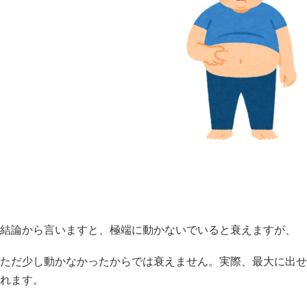
結論から言いますと、極端に動かないでいると衰えますが、
ただ少し動かなかったからでは衰えません。実際、最大に出せる
れます。