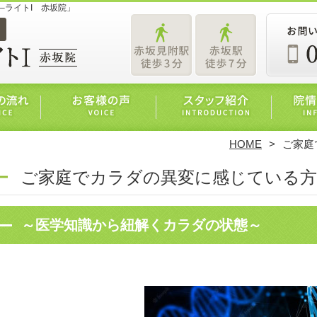
ィ–ライトI 赤坂院」
HOME
ご家庭
ご家庭でカラダの異変に感じている方
～医学知識から紐解くカラダの状態～