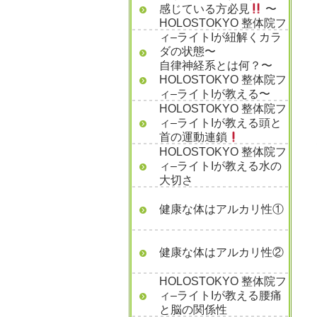
感じている方必見
〜
HOLOSTOKYO 整体院フ
ィ–ライトIが紐解くカラ
ダの状態〜
自律神経系とは何？〜
HOLOSTOKYO 整体院フ
ィ–ライトIが教える〜
HOLOSTOKYO 整体院フ
ィ–ライトIが教える頭と
首の運動連鎖
HOLOSTOKYO 整体院フ
ィ–ライトIが教える水の
大切さ
健康な体はアルカリ性①
健康な体はアルカリ性②
HOLOSTOKYO 整体院フ
ィ–ライトIが教える腰痛
と脳の関係性