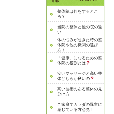
整体院は何をするとこ
ろ？
当院の整体と他の院の違
い
体の悩みが起きた時の整
体院や他の機関の選び
方！
「健康」になるための整
体院の役割とは
安いマッサージと高い整
体どちらが良いの
高い技術のある整体の見
分け方
ご家庭でカラダの異変に
感じている方必見！！