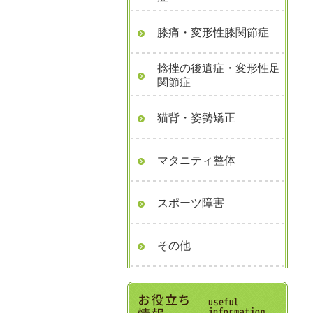
膝痛・変形性膝関節症
捻挫の後遺症・変形性足
関節症
猫背・姿勢矯正
マタニティ整体
スポーツ障害
その他