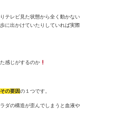
りテレビ見た状態から全く動かない
歩に出かけていたりしていれば実際
た感じがするのか
その要因
の１つです。
ラダの構造が歪んでしまうと血液や