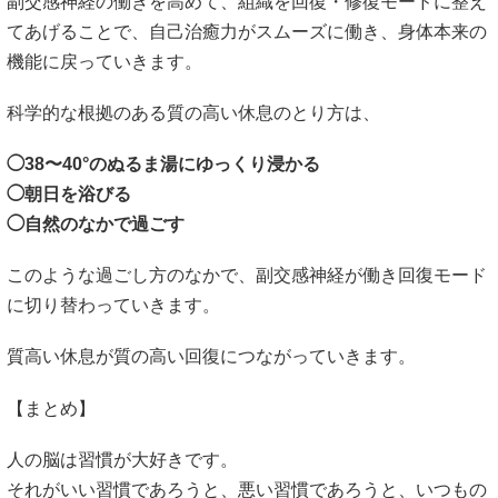
副交感神経の働きを高めて、組織を回復・修復モードに整え
てあげることで、自己治癒力がスムーズに働き、身体本来の
機能に戻っていきます。
科学的な根拠のある質の高い休息のとり方は、
◯38〜40°のぬるま湯にゆっくり浸かる
◯朝日を浴びる
◯自然のなかで過ごす
このような過ごし方のなかで、副交感神経が働き回復モード
に切り替わっていきます。
質高い休息が質の高い回復につながっていきます。
【まとめ】
人の脳は習慣が大好きです。
それがいい習慣であろうと、悪い習慣であろうと、いつもの