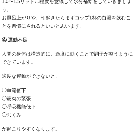
1.0〜1.5リットル程度を意識して水分補給をしていきましょ
う。
お風呂上がりや、朝起きたらまずコップ1杯の白湯を飲むこ
とを習慣にされるといいと思います。
④ 運動不足
人間の身体は構造的に、適度に動くことで調子が整うように
できています。
適度な運動ができないと、
◯血流低下
◯筋肉の緊張
◯呼吸機能低下
◯むくみ
が起こりやすくなります。