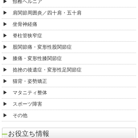
頸椎ヘルニア
肩関節周囲炎／四十肩・五十肩
坐骨神経痛
脊柱管狭窄症
股関節痛・変形性股関節症
膝痛・変形性膝関節症
捻挫の後遺症・変形性足関節症
猫背・姿勢矯正
マタニティ整体
スポーツ障害
その他
お役立ち情報