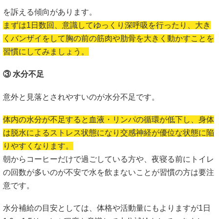
を訴える傾向があります。
まずは1日数回、意識してゆっくり深呼吸を行ったり、大き
くバンザイをして胸の前の筋肉や肋骨を大きく動かすことを
習慣にしてみましょう。
③ 水分不足
意外と見落とされやすいのが水分不足です。
体内の水分が不足すると血液・リンパの循環が低下し、身体
は脱水によるストレス状態になり交感神経が優位な状態に陥
りやすくなります。
朝からコーヒーだけで過ごしている方や、夜寝る前にトイレ
の回数が多いのが不安で水を飲まないことが習慣の方は要注
意です。
水分補給の目安としては、体格や活動量にもよりますが1日