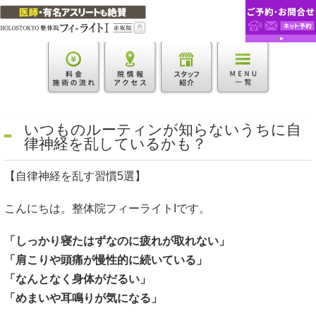
いつものルーティンが知らないうちに自
律神経を乱しているかも？
【自律神経を乱す習慣5選】
こんにちは。整体院フィーライトIです。
「しっかり寝たはずなのに疲れが取れない」
「肩こりや頭痛が慢性的に続いている」
「なんとなく身体がだるい」
「めまいや耳鳴りが気になる」