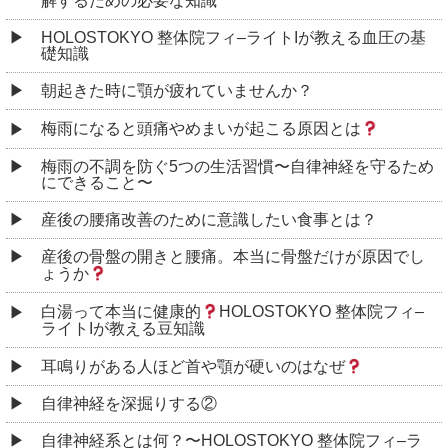
解するための必要な知識
HOLOSTOKYO 整体院フィ–ライトIが教える血圧の基
礎知識
朝起きた時に顎が疲れていませんか？
梅雨になると頭痛やめまいが起こる原因とは
梅雨の不調を防ぐ5つの生活習慣〜自律神経を守るため
にできること〜
産後の腰痛改善のために意識したい食事とは？
産後の骨盤の開きと腰痛。本当に骨盤だけが原因でし
ょうか
白湯って本当に健康的
HOLOSTOKYO 整体院フィ–
ライトIが教える豆知識
耳鳴りがある人ほど首や顎が硬いのはなぜ
自律神経を深掘りする②
自律神経系とは何？〜HOLOSTOKYO 整体院フィ–ラ