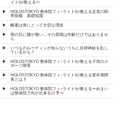
イトIが教える〜
HOLOSTOKYO 整体院フィ–ライトIが教える足首の靭
帯損傷 基礎知識
酸素は体にとって大切な理由
雨の日に腰が痛い…その原因は年齢だけではありませ
ん
いつものルーティンが知らないうちに自律神経を乱し
ているかも？
HOLOSTOKYO 整体院フィ–ライトIが教える子供のス
ポーツ障害
HOLOSTOKYO 整体院フィ–ライトIが教える更年期障
害とは
HOLOSTOKYO 整体院フィ–ライトIが教える〜めまい
は整体院で何が出来るの
〜