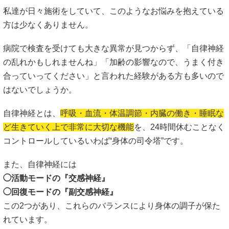
私達が日々施術をしていて、このようなお悩みを抱えている
方は少なくありません。
病院で検査を受けても大きな異常が見つからず、「自律神経
の乱れかもしれませんね」「加齢の影響なので、うまく付き
合っていってください」と言われた経験がある方も多いので
はないでしょうか。
自律神経とは、
呼吸・血流・体温調節・内臓の働き・睡眠な
ど生きていく上で非常に大切な機能
を、24時間休むことなく
コントロールしているいわば“身体の司令塔”です。
また、自律神経には
◯活動モードの『交感神経』
◯回復モードの『副交感神経』
この2つがあり、これらのバランスにより身体の調子が保た
れています。