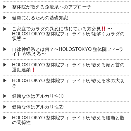
整体院が教える免疫系へのアプローチ
健康になるための基礎知識
ご家庭でカラダの異変に感じている方必見
〜
HOLOSTOKYO 整体院フィ–ライトIが紐解くカラダの
状態〜
自律神経系とは何？〜HOLOSTOKYO 整体院フィ–ラ
イトIが教える〜
HOLOSTOKYO 整体院フィ–ライトIが教える頭と首の
運動連鎖
HOLOSTOKYO 整体院フィ–ライトIが教える水の大切
さ
健康な体はアルカリ性①
健康な体はアルカリ性②
HOLOSTOKYO 整体院フィ–ライトIが教える腰痛と脳
の関係性